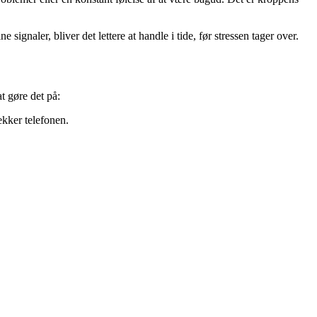
naler, bliver det lettere at handle i tide, før stressen tager over.
t gøre det på:
ekker telefonen.