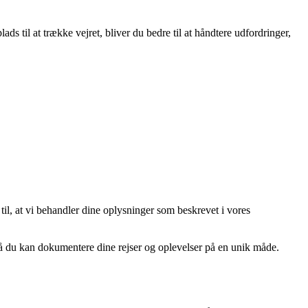
s til at trække vejret, bliver du bedre til at håndtere udfordringer,
 til, at vi behandler dine oplysninger som beskrevet i vores
å du kan dokumentere dine rejser og oplevelser på en unik måde.