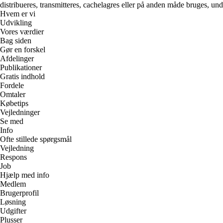
distribueres, transmitteres, cachelagres eller på anden måde bruges, und
Hvem er vi
Udvikling
Vores værdier
Bag siden
Gør en forskel
Afdelinger
Publikationer
Gratis indhold
Fordele
Omtaler
Købetips
Vejledninger
Se med
Info
Ofte stillede spørgsmål
Vejledning
Respons
Job
Hjælp med info
Medlem
Brugerprofil
Løsning
Udgifter
Plusser