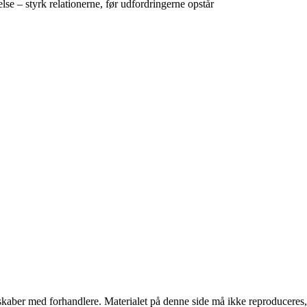
se – styrk relationerne, før udfordringerne opstår
erskaber med forhandlere. Materialet på denne side må ikke reproduceres,