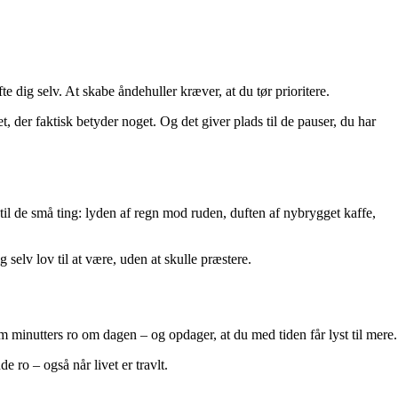
ofte dig selv. At skabe åndehuller kræver, at du tør prioritere.
det, der faktisk betyder noget. Og det giver plads til de pauser, du har
til de små ting: lyden af regn mod ruden, duften af nybrygget kaffe,
selv lov til at være, uden at skulle præstere.
 minutters ro om dagen – og opdager, at du med tiden får lyst til mere.
e ro – også når livet er travlt.