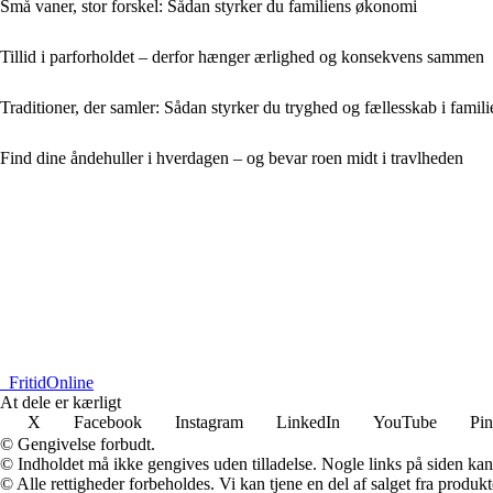
Små vaner, stor forskel: Sådan styrker du familiens økonomi
Tillid i parforholdet – derfor hænger ærlighed og konsekvens sammen
Traditioner, der samler: Sådan styrker du tryghed og fællesskab i famili
Find dine åndehuller i hverdagen – og bevar roen midt i travlheden
_
FritidOnline
At dele er kærligt
X
Facebook
Instagram
LinkedIn
YouTube
Pin
© Gengivelse forbudt.
© Indholdet må ikke gengives uden tilladelse. Nogle links på siden ka
© Alle rettigheder forbeholdes. Vi kan tjene en del af salget fra produk