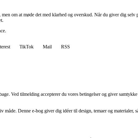
, men om at møde det med klarhed og overskud. Når du giver dig selv plad
t.
nce.
terest
TikTok
Mail
RSS
tilbage. Ved tilmelding accepterer du vores betingelser og giver samtykke
 måde. Denne e-bog giver dig idéer til design, temaer og materialer, s