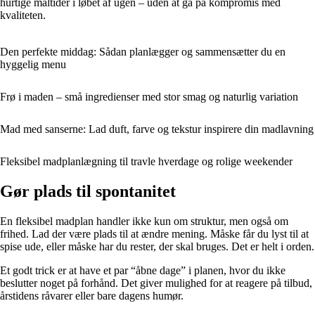
hurtige måltider i løbet af ugen – uden at gå på kompromis med
kvaliteten.
Den perfekte middag: Sådan planlægger og sammensætter du en
hyggelig menu
Frø i maden – små ingredienser med stor smag og naturlig variation
Mad med sanserne: Lad duft, farve og tekstur inspirere din madlavning
Fleksibel madplanlægning til travle hverdage og rolige weekender
Gør plads til spontanitet
En fleksibel madplan handler ikke kun om struktur, men også om
frihed. Lad der være plads til at ændre mening. Måske får du lyst til at
spise ude, eller måske har du rester, der skal bruges. Det er helt i orden.
Et godt trick er at have et par “åbne dage” i planen, hvor du ikke
beslutter noget på forhånd. Det giver mulighed for at reagere på tilbud,
årstidens råvarer eller bare dagens humør.