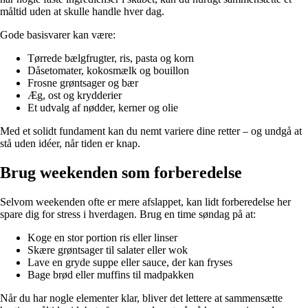
måltid uden at skulle handle hver dag.
Gode basisvarer kan være:
Tørrede bælgfrugter, ris, pasta og korn
Dåsetomater, kokosmælk og bouillon
Frosne grøntsager og bær
Æg, ost og krydderier
Et udvalg af nødder, kerner og olie
Med et solidt fundament kan du nemt variere dine retter – og undgå at
stå uden idéer, når tiden er knap.
Brug weekenden som forberedelse
Selvom weekenden ofte er mere afslappet, kan lidt forberedelse her
spare dig for stress i hverdagen. Brug en time søndag på at:
Koge en stor portion ris eller linser
Skære grøntsager til salater eller wok
Lave en gryde suppe eller sauce, der kan fryses
Bage brød eller muffins til madpakken
Når du har nogle elementer klar, bliver det lettere at sammensætte